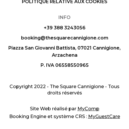
POLITIQUE RELATIVE AUX COOKIES
INFO
+39 388 3243056
booking@thesquarecannigione.com
Piazza San Giovanni Battista, 07021 Cannigione,
Arzachena
P. IVA 06558550965
Copyright 2022 - The Square Cannigione - Tous
droits réservés
Site Web réalisé par
MyComp
Booking Engine et système CRS :
MyGuestCare