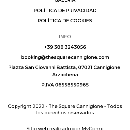
GALERÍA
POLÍTICA DE PRIVACIDAD
POLÍTICA DE COOKIES
INFO
+39 388 3243056
booking@thesquarecannigione.com
Piazza San Giovanni Battista, 07021 Cannigione,
Arzachena
P.IVA 06558550965
Copyright 2022 - The Square Cannigione - Todos
los derechos reservados
Sitio web realizado por
MyComp