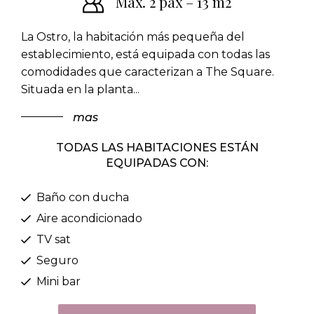
Máx. 2 pax – 13 m2
La Ostro, la habitación más pequeña del
establecimiento, está equipada con todas las
comodidades que caracterizan a The Square.
Situada en la planta
...
mas
TODAS LAS HABITACIONES ESTÁN
EQUIPADAS CON:
Baño con ducha
Aire acondicionado
TV sat
Seguro
Mini bar