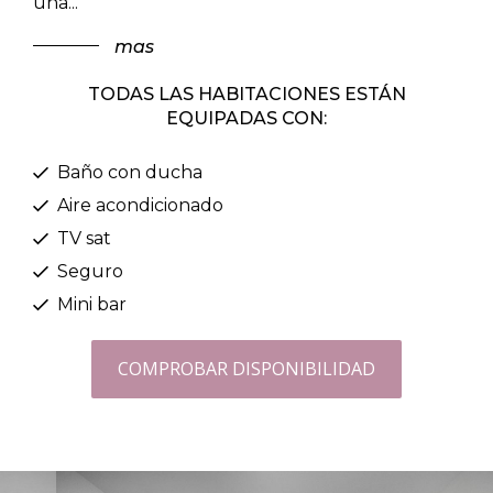
una
...
mas
TODAS LAS HABITACIONES ESTÁN
EQUIPADAS CON:
Baño con ducha
Aire acondicionado
TV sat
Seguro
Mini bar
COMPROBAR DISPONIBILIDAD