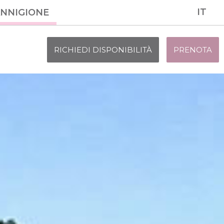
IT
NNIGIONE
RICHIEDI DISPONIBILITÀ
PRENOTA