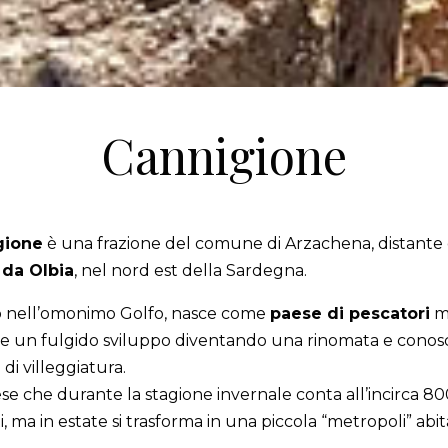
Cannigione
gione
è una frazione del comune di Arzachena, distante 
da Olbia
, nel nord est della Sardegna.
o nell’omonimo Golfo, nasce come
paese di pescatori
m
e un fulgido sviluppo diventando una rinomata e conos
 di villeggiatura.
e che durante la stagione invernale conta all’incirca 80
i, ma in estate si trasforma in una piccola “metropoli” abi